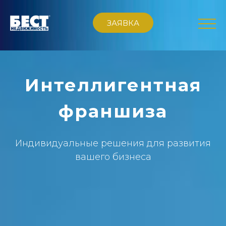
Skip
ЗАЯВКА
to
content
Интеллигентная
франшиза
Индивидуальные решения для развития
вашего бизнеса